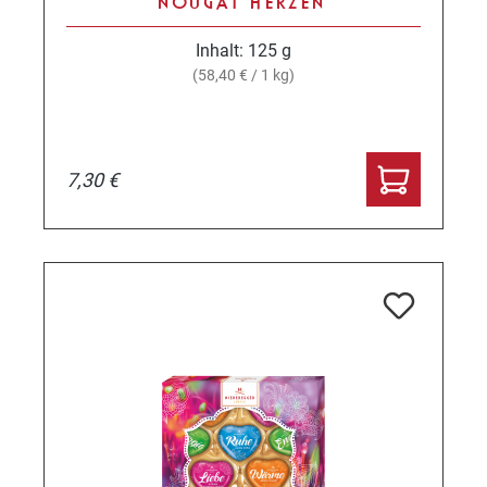
NOUGAT HERZEN
Inhalt:
125 g
(58,40 € / 1 kg)
7,30 €