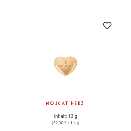
NOUGAT HERZ
Inhalt:
13 g
(52,00 € / 1 kg)