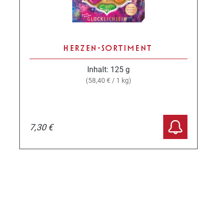
HERZEN-SORTIMENT
Inhalt:
125 g
(58,40 € / 1 kg)
7,30 €