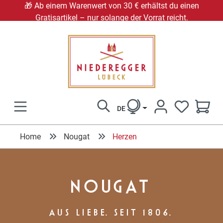
🎁 Ab einem Warenwert von 30 € erhältst du einen
Gratisartikel – nur solange der Vorrat reicht.
alt springen
DE
DU HAST 0
Home
Nougat
Herzen
NOUGAT
AUS LIEBE. SEIT 1806.