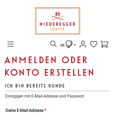
alt springen
DE
DU HAST 0
ANMELDEN ODER
KONTO ERSTELLEN
ICH BIN BEREITS KUNDE
Einloggen mit E-Mail-Adresse und Passwort
Deine E-Mail-Adresse
*