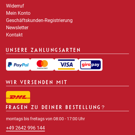
Widerruf
Mein Konto
Geschäftskunden-Registrierung
Newsletter
Kontakt
UNSERE ZAHLUNGSARTEN
WIR VERSENDEN MIT
FRAGEN ZU DEINER BESTELLUNG?
montags bis freitags von 08:00 - 17:00 Uhr
+49 2642 996 144