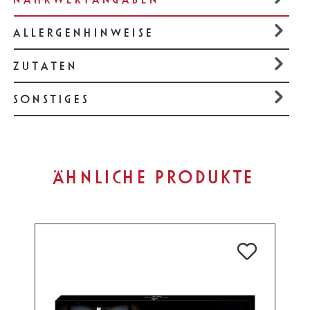
ALLERGENHINWEISE
ZUTATEN
SONSTIGES
Produktgalerie überspringen
ÄHNLICHE PRODUKTE