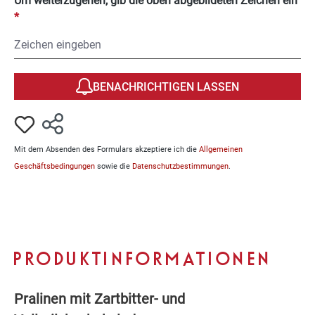
Um weiterzugehen, gib die oben abgebildeten Zeichen ein“
*
BENACHRICHTIGEN LASSEN
Mit dem Absenden des Formulars akzeptiere ich die
Allgemeinen
Geschäftsbedingungen
sowie die
Datenschutzbestimmungen
.
PRODUKTINFORMATIONEN
Pralinen mit Zartbitter- und