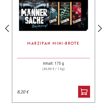
MARZIPAN MINI-BROTE
Inhalt:
175 g
(46,86 € / 1 kg)
8,20 €