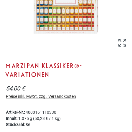
MARZIPAN KLASSIKER® -
VARIATIONEN
54,00 €
Preise inkl. MwSt. zzgl. Versandkosten
Artikel-Nr.:
4000161110330
Inhalt:
1.075 g
(50,23 € / 1 kg)
Stückzahl:
86