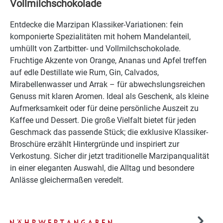
Vollmilchschokolade
Entdecke die Marzipan Klassiker-Variationen: fein
komponierte Spezialitäten mit hohem Mandelanteil,
umhüllt von Zartbitter- und Vollmilchschokolade.
Fruchtige Akzente von Orange, Ananas und Apfel treffen
auf edle Destillate wie Rum, Gin, Calvados,
Mirabellenwasser und Arrak – für abwechslungsreichen
Genuss mit klaren Aromen. Ideal als Geschenk, als kleine
Aufmerksamkeit oder für deine persönliche Auszeit zu
Kaffee und Dessert. Die große Vielfalt bietet für jeden
Geschmack das passende Stück; die exklusive Klassiker-
Broschüre erzählt Hintergründe und inspiriert zur
Verkostung. Sicher dir jetzt traditionelle Marzipanqualität
in einer eleganten Auswahl, die Alltag und besondere
Anlässe gleichermaßen veredelt.
NÄHRWERTANGABEN