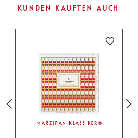
Produktgalerie überspringen
KUNDEN KAUFTEN AUCH
MARZIPAN KLASSIKER®