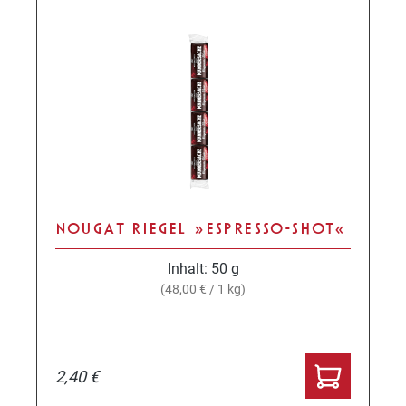
NOUGAT RIEGEL »ESPRESSO-SHOT«
Inhalt:
50 g
(48,00 € / 1 kg)
2,40 €