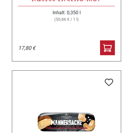
Inhalt:
0,350 l
(50,86 € / 1 l)
17,80 €