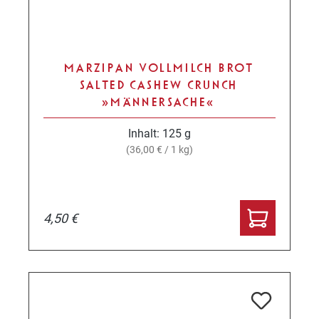
MARZIPAN VOLLMILCH BROT
SALTED CASHEW CRUNCH
»MÄNNERSACHE«
Inhalt:
125 g
(36,00 € / 1 kg)
4,50 €