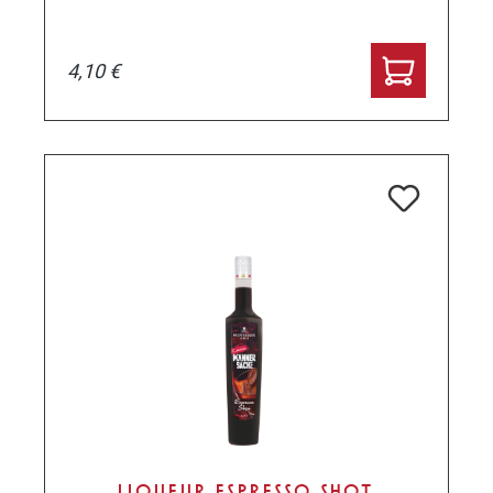
4,10 €
LIQUEUR ESPRESSO SHOT