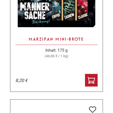
MARZIPAN MINI-BROTE
Inhalt:
175 g
(46,86 € / 1 kg)
8,20 €