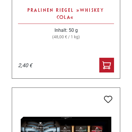
PRALINEN RIEGEL »WHISKEY
COLA«
Inhalt:
50 g
(48,00 € / 1 kg)
2,40 €