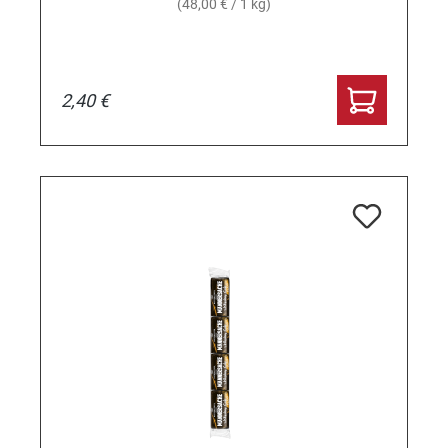
(48,00 € / 1 kg)
2,40 €