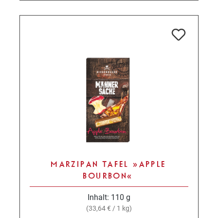
MARZIPAN TAFEL »APPLE
BOURBON«
Inhalt:
110 g
(33,64 € / 1 kg)