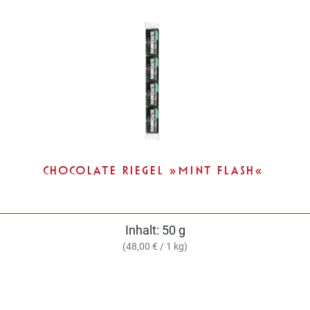
CHOCOLATE RIEGEL »MINT FLASH«
Inhalt:
50 g
(48,00 € / 1 kg)