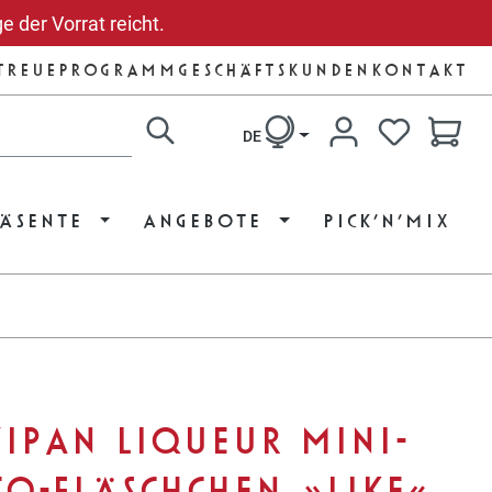
e der Vorrat reicht.
TREUEPROGRAMM
GESCHÄFTSKUNDEN
KONTAKT
DE
RÄSENTE
ANGEBOTE
PICK’N’MIX
IPAN LIQUEUR MINI-
O-FLÄSCHCHEN »LIKE«