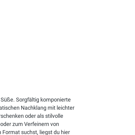
r Süße. Sorgfältig komponierte
atischen Nachklang mit leichter
chenken oder als stilvolle
 oder zum Verfeinern von
Format suchst, liegst du hier