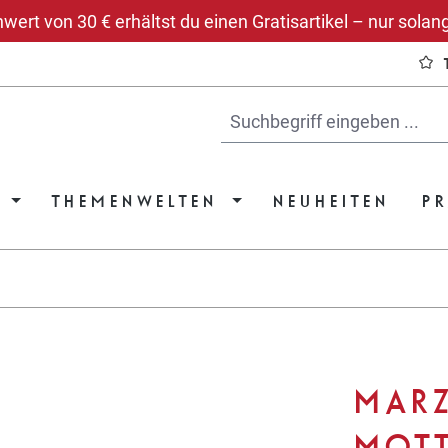
rt von 30 € erhältst du einen Gratisartikel – nur solang
THEMENWELTEN
NEUHEITEN
P
MARZ
MOTT