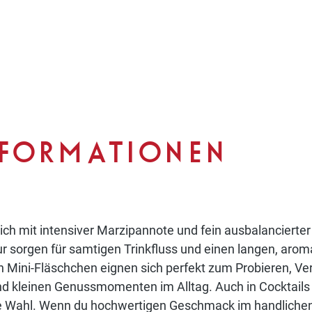
NFORMATIONEN
ich mit intensiver Marzipannote und fein ausbalancierte
r sorgen für samtigen Trinkfluss und einen langen, arom
 Mini-Fläschchen eignen sich perfekt zum Probieren, Vers
nd kleinen Genussmomenten im Alltag. Auch in Cocktails
ige Wahl. Wenn du hochwertigen Geschmack im handlichen 