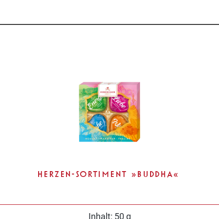
HERZEN-SORTIMENT »BUDDHA«
Inhalt:
50 g