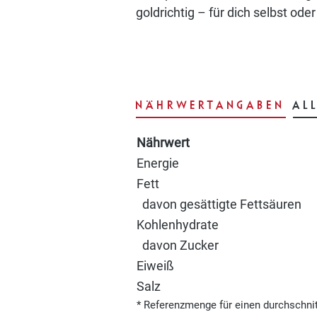
goldrichtig – für dich selbst o
NÄHRWERTANGABEN
AL
Nährwert
Energie
Fett
davon gesättigte Fettsäuren
Kohlenhydrate
davon Zucker
Eiweiß
Salz
* Referenzmenge für einen durchschni