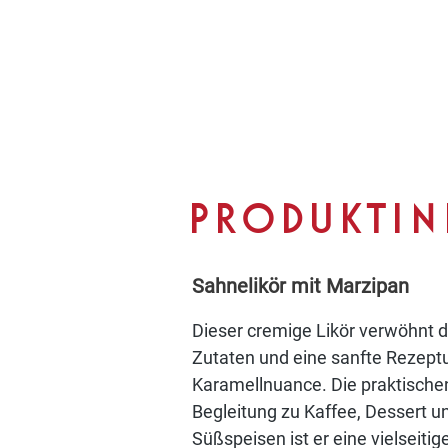
PRODUKTI
Sahnelikör mit Marzipan
Dieser cremige Likör verwöhnt d
Zutaten und eine sanfte Rezeptu
Karamellnuance. Die praktischen
Begleitung zu Kaffee, Dessert u
Süßspeisen ist er eine vielseit