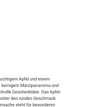
ruchtigem Apfel und einem
e, kernigem Marzipanaroma und
ilvolle Geschenkidee. Das Apfel-
aobutter den runden Geschmack
ersache steht für besonderen