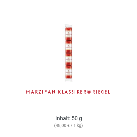
MARZIPAN KLASSIKER® RIEGEL
Inhalt:
50 g
(48,00 € / 1 kg)