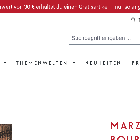
rt von 30 € erhältst du einen Gratisartikel – nur solang
THEMENWELTEN
NEUHEITEN
P
MARZ
BOU