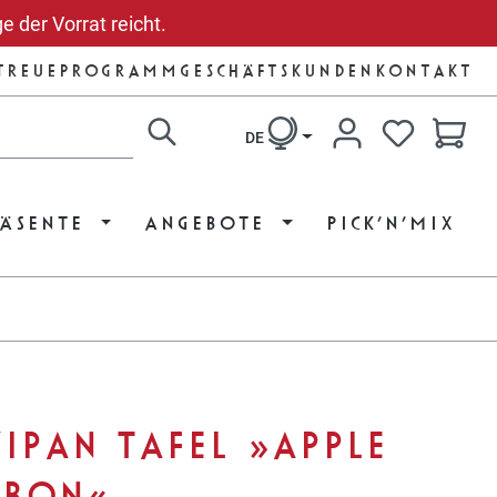
e der Vorrat reicht.
TREUEPROGRAMM
GESCHÄFTSKUNDEN
KONTAKT
DE
RÄSENTE
ANGEBOTE
PICK’N’MIX
IPAN TAFEL »APPLE
RBON«