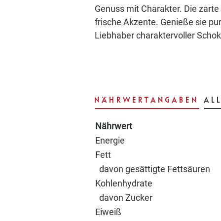
Genuss mit Charakter. Die zarte
frische Akzente. Genieße sie pur
Liebhaber charaktervoller Scho
NÄHRWERTANGABEN
AL
Nährwert
Energie
Fett
davon gesättigte Fettsäuren
Kohlenhydrate
davon Zucker
Eiweiß