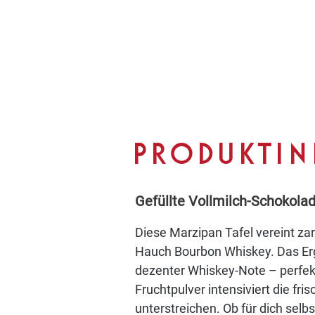
PRODUKTI
Gefüllte Vollmilch-Schokola
Diese Marzipan Tafel vereint z
Hauch Bourbon Whiskey. Das Er
dezenter Whiskey-Note – perfekt 
Fruchtpulver intensiviert die f
unterstreichen. Ob für dich se