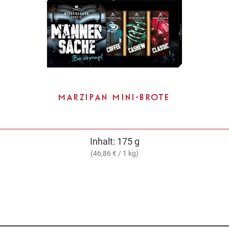
MARZIPAN MINI-BROTE
Inhalt:
175 g
(46,86 € / 1 kg)