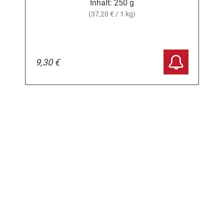
Inhalt:
250 g
(37,20 € / 1 kg)
9,30 €