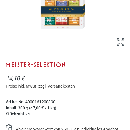
MEISTER-SELEKTION
14,10 €
Preise inkl. MwSt. zzgl. Versandkosten
Artikel-Nr.:
4000161200390
Inhalt:
300 g
(47,00 € / 1 kg)
Stückzahl:
24
Ab einem Warenwert von 250,- € ein individuelles Angebot