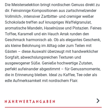
Die Meisterselektion bringt nordischen Genuss direkt zu
dir. Feinsinnige Kompositionen aus zartschmelzender
Vollmilch-, intensiver Zartbitter- und cremiger weißer
Schokolade treffen auf knuspriges Waffelgranulat,
aromatische Mandeln, Haselnüsse und Pistazien. Feines
Toffee, Karamell und ein Hauch Arrak runden den
Geschmack harmonisch ab. Ob als elegantes Geschenk,
als kleine Belohnung im Alltag oder zum Teilen mit
Gästen – diese Auswahl überzeugt mit handwerklicher
Sorgfalt, abwechslungsreichen Texturen und
ausgewogener Süße. Genieße hochwertige Zutaten,
perfekt aufeinander abgestimmt – für Genussmomente,
die in Erinnerung bleiben. Ideal zu Kaffee, Tee oder als
edle Aufmerksamkeit mit nordischem Flair.
NÄHRWERTANGABEN