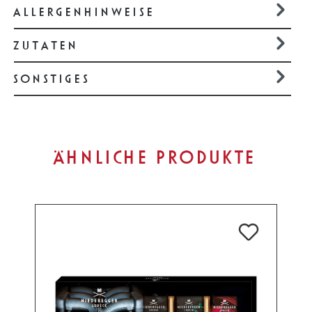
ALLERGENHINWEISE
ZUTATEN
SONSTIGES
Produktgalerie überspringen
ÄHNLICHE PRODUKTE