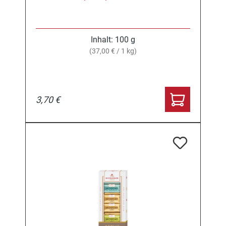
Inhalt:
100 g
(37,00 € / 1 kg)
3,70 €