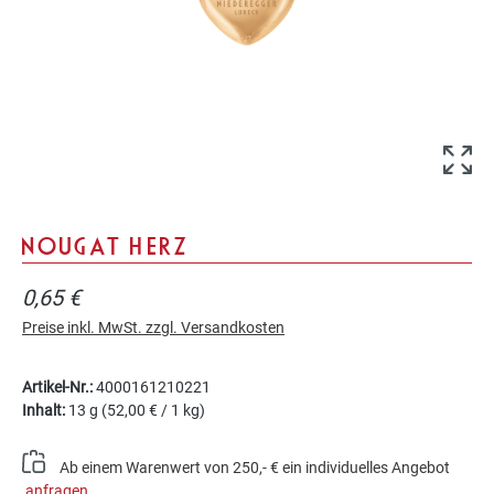
NOUGAT HERZ
0,65 €
Preise inkl. MwSt. zzgl. Versandkosten
Artikel-Nr.:
4000161210221
Inhalt:
13 g
(52,00 € / 1 kg)
Ab einem Warenwert von 250,- € ein individuelles Angebot
anfragen
.