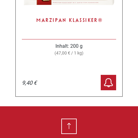
MARZIPAN KLASSIKER®
Inhalt:
200 g
(47,00 € / 1 kg)
9,40 €