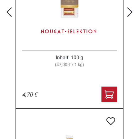
NOUGAT-SELEKTION
Inhalt:
100 g
(47,00 € / 1 kg)
4,70 €