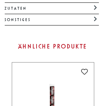
ZUTATEN
SONSTIGES
Produktgalerie überspringen
ÄHNLICHE PRODUKTE