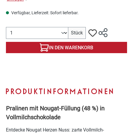
Verfügbar, Lieferzeit: Sofort lieferbar.
Produkt Anzahl: Gib den gewünschten Wert ein oder benutze 
Stück
IN DEN WARENKORB
PRODUKTINFORMATIONEN
Pralinen mit Nougat-Füllung (48 %) in
Vollmilchschokolade
Entdecke Nougat Herzen Nuss: zarte Vollmilch-