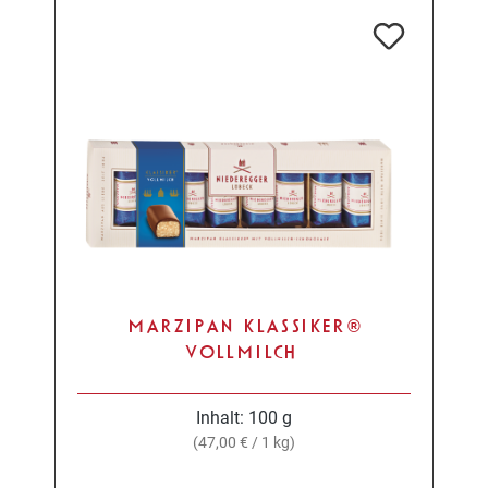
MARZIPAN KLASSIKER®
VOLLMILCH
Inhalt:
100 g
(47,00 € / 1 kg)