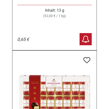
Inhalt:
13 g
(52,00 € / 1 kg)
0,65 €