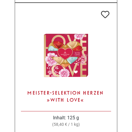
MEISTER-SELEKTION HERZEN
»WITH LOVE«
Inhalt:
125 g
(58,40 € / 1 kg)