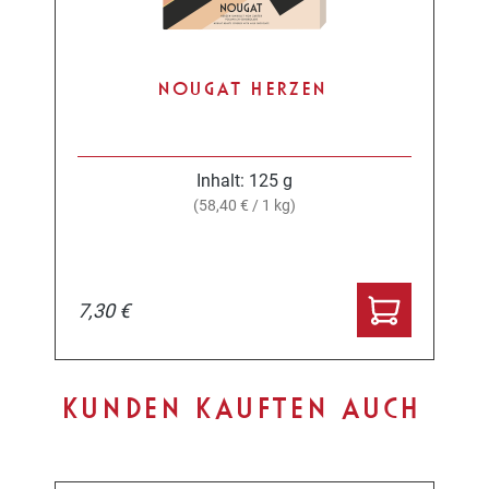
NOUGAT HERZEN
Inhalt:
125 g
(58,40 € / 1 kg)
7,30 €
Produktgalerie überspringen
KUNDEN KAUFTEN AUCH