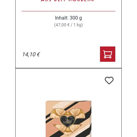
Inhalt:
300 g
(47,00 € / 1 kg)
14,10 €