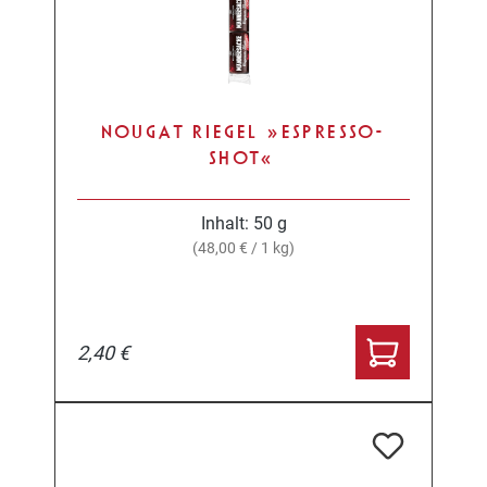
NOUGAT RIEGEL »ESPRESSO-
SHOT«
Inhalt:
50 g
(48,00 € / 1 kg)
2,40 €