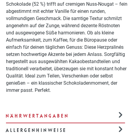
Schokolade (52 %) trifft auf cremigen Nuss-Nougat – fein
abgestimmt mit echter Vanille für einen runden,
vollmundigen Geschmack. Die samtige Textur schmilzt
angenehm auf der Zunge, während dezente Röstnoten
und ausgewogene Süße harmonieren. Ob als kleine
Aufmerksamkeit, zum Kaffee, für die Büropause oder
einfach für deinen täglichen Genuss: Diese Herzpralinés
setzen hochwertige Akzente bei jedem Anlass. Sorgfältig
hergestellt aus ausgewählten Kakaobestandteilen und
traditionell verarbeitet, überzeugen sie mit konstant hoher
Qualität. Ideal zum Teilen, Verschenken oder selbst
genießen – ein klassischer Schokoladenmoment, der
immer passt. Perfekt.
NÄHRWERTANGABEN
ALLERGENHINWEISE