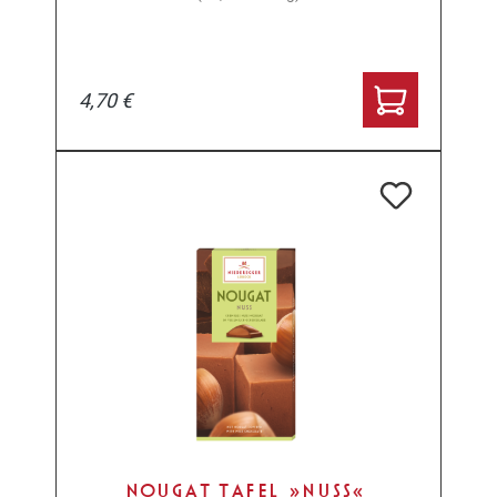
4,70 €
NOUGAT TAFEL »NUSS«