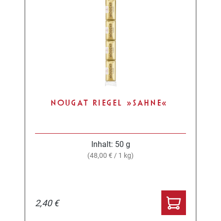
NOUGAT RIEGEL »SAHNE«
Inhalt:
50 g
(48,00 € / 1 kg)
2,40 €