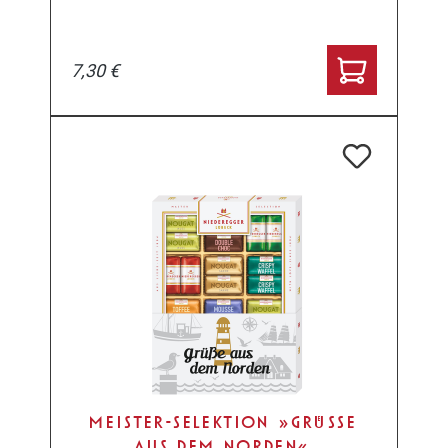
7,30 €
MEISTER-SELEKTION »GRÜSSE
AUS DEM NORDEN«