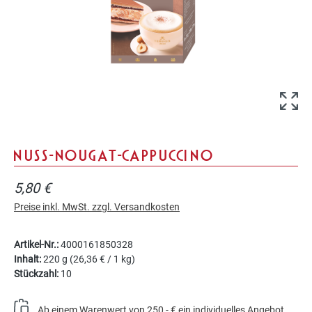
NUSS-NOUGAT-CAPPUCCINO
5,80 €
Preise inkl. MwSt. zzgl. Versandkosten
Artikel-Nr.:
4000161850328
Inhalt:
220 g
(26,36 € / 1 kg)
Stückzahl:
10
Ab einem Warenwert von 250,- € ein individuelles Angebot