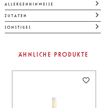
ALLERGENHINWEISE
ZUTATEN
SONSTIGES
Produktgalerie überspringen
ÄHNLICHE PRODUKTE