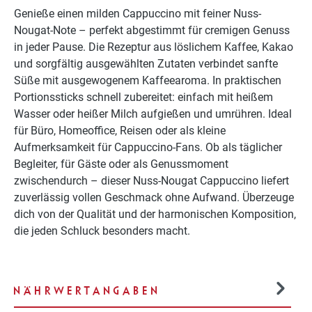
Genieße einen milden Cappuccino mit feiner Nuss-
Nougat-Note – perfekt abgestimmt für cremigen Genuss
in jeder Pause. Die Rezeptur aus löslichem Kaffee, Kakao
und sorgfältig ausgewählten Zutaten verbindet sanfte
Süße mit ausgewogenem Kaffeearoma. In praktischen
Portionssticks schnell zubereitet: einfach mit heißem
Wasser oder heißer Milch aufgießen und umrühren. Ideal
für Büro, Homeoffice, Reisen oder als kleine
Aufmerksamkeit für Cappuccino-Fans. Ob als täglicher
Begleiter, für Gäste oder als Genussmoment
zwischendurch – dieser Nuss-Nougat Cappuccino liefert
zuverlässig vollen Geschmack ohne Aufwand. Überzeuge
dich von der Qualität und der harmonischen Komposition,
die jeden Schluck besonders macht.
NÄHRWERTANGABEN