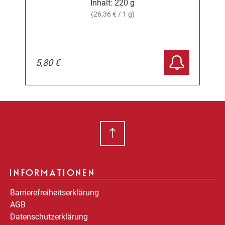
Inhalt:
220 g
(26,36 € / 1 g)
5,80 €
INFORMATIONEN
Barrierefreiheitserklärung
AGB
Datenschutzerklärung