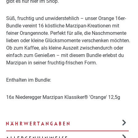
gibt es nur hier im Shop.
Süß, fruchtig und unwiderstehlich – unser Orange 16er-
Bundle vereint 16 köstliche Marzipan-Kreationen mit
feiner Orangennote. Perfekt für alle, die Naschmomente
lieben oder kleine Glücksmomente verschenken möchten.
Ob zum Kaffee, als kleine Auszeit zwischendurch oder
einfach zum Genießen – mit diesem Bundle erlebst du
Marzipan in seiner fruchtig-frischen Form.
Enthalten im Bundle:
16x Niederegger Marzipan Klassiker® 'Orange' 12,5g
NÄHRWERTANGABEN