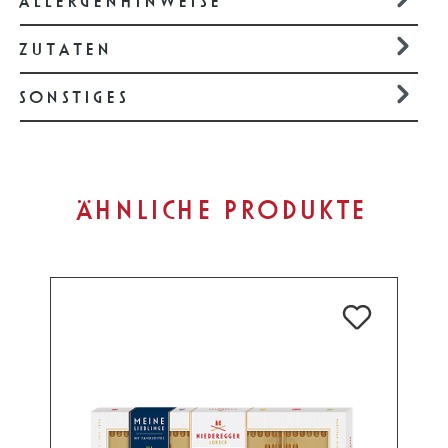
ALLERGENHINWEISE
ZUTATEN
SONSTIGES
Produktgalerie überspringen
ÄHNLICHE PRODUKTE