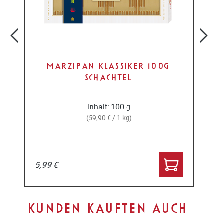
MARZIPAN KLASSIKER 100G
SCHACHTEL
Inhalt:
100 g
(59,90 € / 1 kg)
5,99 €
Produktgalerie überspringen
KUNDEN KAUFTEN AUCH