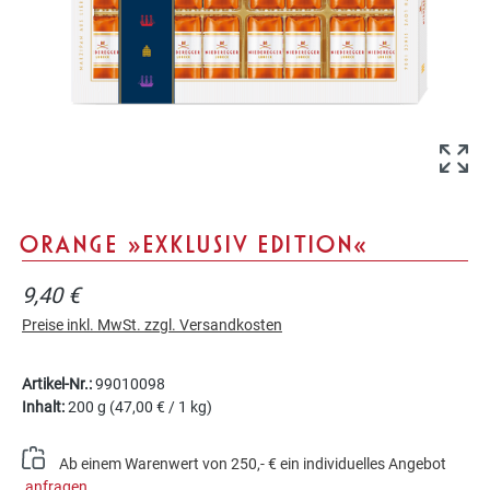
ORANGE »EXKLUSIV EDITION«
9,40 €
Preise inkl. MwSt. zzgl. Versandkosten
Artikel-Nr.:
99010098
Inhalt:
200 g
(47,00 € / 1 kg)
Ab einem Warenwert von 250,- € ein individuelles Angebot
anfragen
.