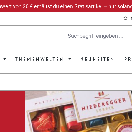
rt von 30 € erhältst du einen Gratisartikel – nur solang
THEMENWELTEN
NEUHEITEN
P