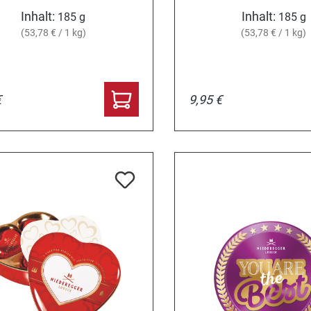
Inhalt:
Inhalt:
185 g
185 g
(53,78 € / 1 kg)
(53,78 € / 1 kg)
€
9,95 €