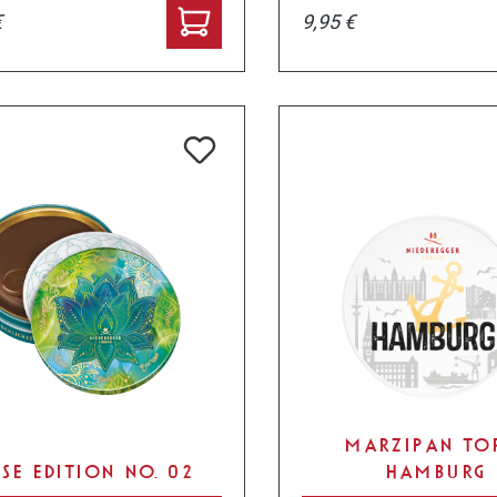
€
9,95 €
MARZIPAN TO
SE EDITION NO. 02
HAMBURG