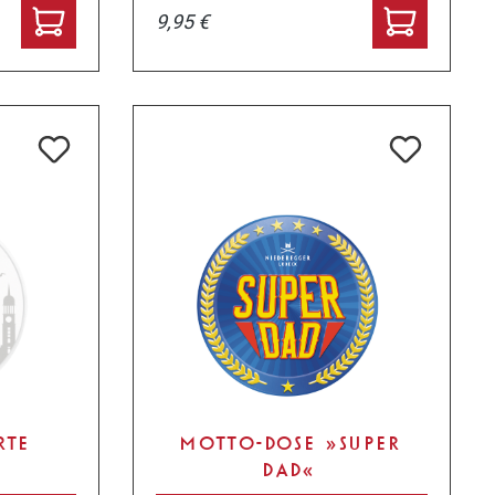
9,95 €
RTE
MOTTO-DOSE »SUPER
DAD«