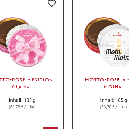
TTO-DOSE »EDITION
MOTTO-DOSE »
GLAM«
MOIN«
Inhalt:
Inhalt:
185 g
185 g
(53,78 € / 1 kg)
(53,78 € / 1 kg)