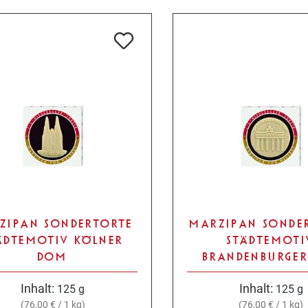
ZIPAN SONDERTORTE
MARZIPAN SONDE
ÄDTEMOTIV KÖLNER
STÄDTEMOTI
DOM
BRANDENBURGER
Inhalt:
Inhalt:
125 g
125 g
(76,00 € / 1 kg)
(76,00 € / 1 kg)