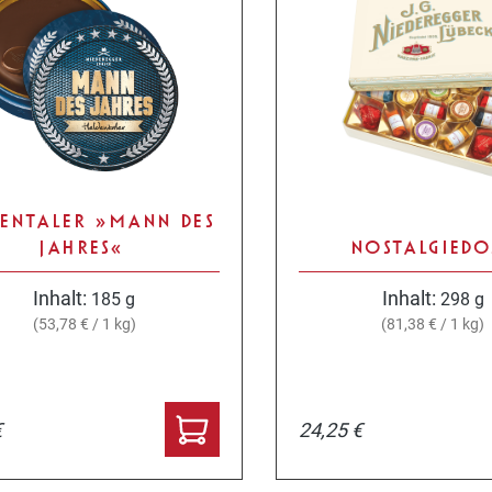
DENTALER »MANN DES
JAHRES«
NOSTALGIEDO
Inhalt:
Inhalt:
185 g
298 g
(53,78 € / 1 kg)
(81,38 € / 1 kg)
€
24,25 €