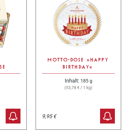
MOTTO-DOSE »HAPPY
SE
BIRTHDAY«
Inhalt:
185 g
(53,78 € / 1 kg)
9,95 €