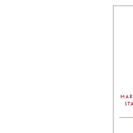
MAR
ST