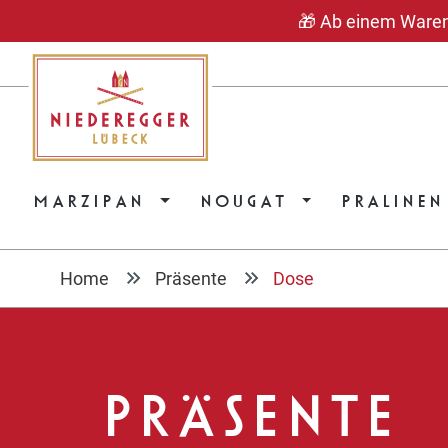
🎁 Ab einem Warenwe
springen
Zur Hauptnavigation springen
MARZIPAN
NOUGAT
PRALINEN
Home
Präsente
Dose
PRÄSENTE