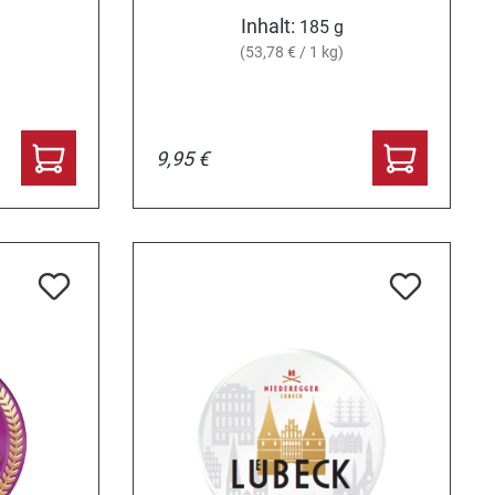
Inhalt:
185 g
(53,78 € / 1 kg)
9,95 €