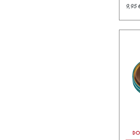
9,95 
DO