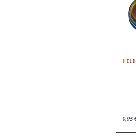
HEL
9,95 