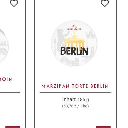
MOIN
MARZIPAN TORTE BERLIN
Inhalt:
185 g
(53,78 € / 1 kg)