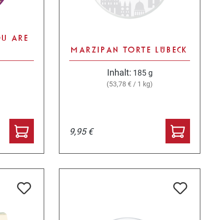
OU ARE
MARZIPAN TORTE LÜBECK
Inhalt:
185 g
(53,78 € / 1 kg)
9,95 €