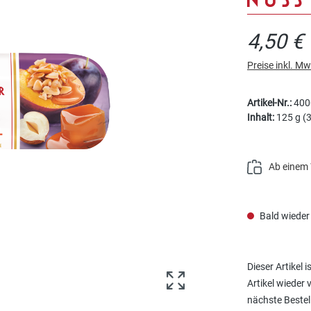
4,50 €
Preise inkl. M
Artikel-Nr.:
400
Inhalt:
125 g
(3
Ab einem 
Bald wieder
Dieser Artikel 
Artikel wieder
nächste Bestel