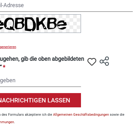
il-Adresse
generieren
ugehen, gib die oben abgebildeten
n“
*
NACHRICHTIGEN LASSEN
des Formulars akzeptiere ich die
Allgemeinen Geschäftsbedingungen
sowie die
immungen
.