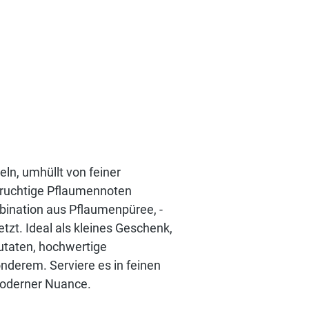
ln, umhüllt von feiner
fruchtige Pflaumennoten
bination aus Pflaumenpüree, -
tzt. Ideal als kleines Geschenk,
utaten, hochwertige
derem. Serviere es in feinen
moderner Nuance.