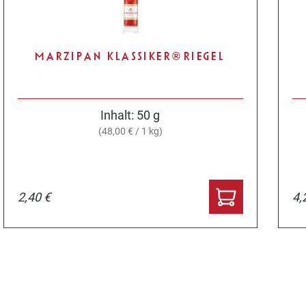
MARZIPAN KLASSIKER® RIEGEL
Inhalt:
50 g
(48,00 € / 1 kg)
2,40 €
4,