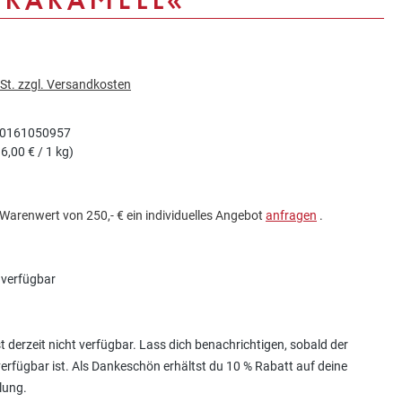
wSt. zzgl. Versandkosten
0161050957
6,00 € / 1 kg)
Warenwert von 250,- € ein individuelles Angebot
anfragen
.
 verfügbar
ist derzeit nicht verfügbar. Lass dich benachrichtigen, sobald der
 verfügbar ist. Als Dankeschön erhältst du 10 % Rabatt auf deine
lung.