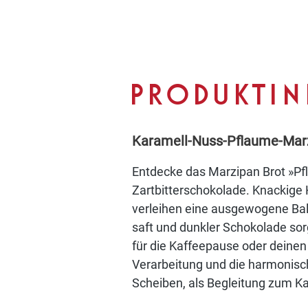
PRODUKTI
Karamell-Nuss-Pflaume-Marzi
Entdecke das Marzipan Brot »Pf
Zartbitterschokolade. Knackige
verleihen eine ausgewogene Bal
saft und dunkler Schokolade sorg
für die Kaffeepause oder deine
Verarbeitung und die harmonisc
Scheiben, als Begleitung zum K