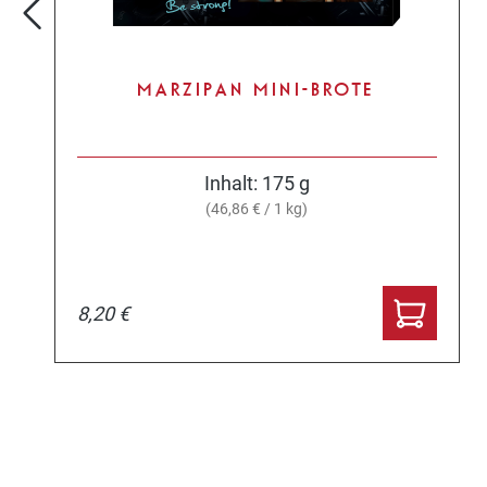
MARZIPAN MINI-BROTE
Inhalt:
175 g
(46,86 € / 1 kg)
8,20 €