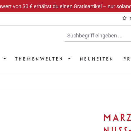
rt von 30 € erhältst du einen Gratisartikel – nur solang
THEMENWELTEN
NEUHEITEN
P
MARZ
NUSS