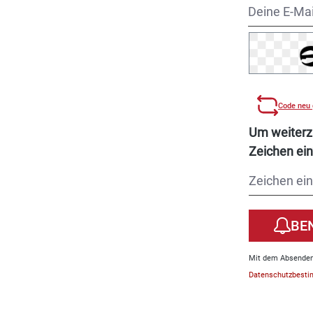
Deine E-Ma
Code neu 
Um weiterz
Zeichen ei
BE
Mit dem Absenden 
Datenschutzbest