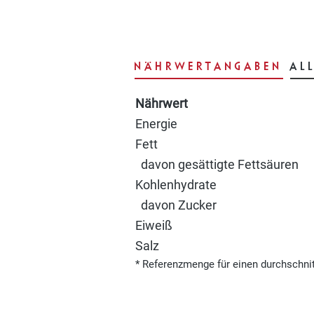
NÄHRWERTANGABEN
AL
Nährwert
Energie
Fett
davon gesättigte Fettsäuren
Kohlenhydrate
davon Zucker
Eiweiß
Salz
* Referenzmenge für einen durchschni