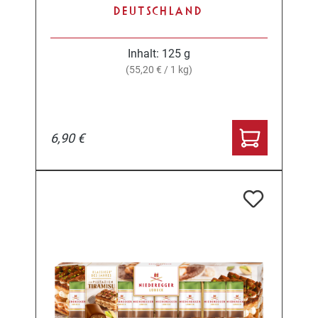
DEUTSCHLAND
Inhalt:
125 g
(55,20 € / 1 kg)
6,90 €