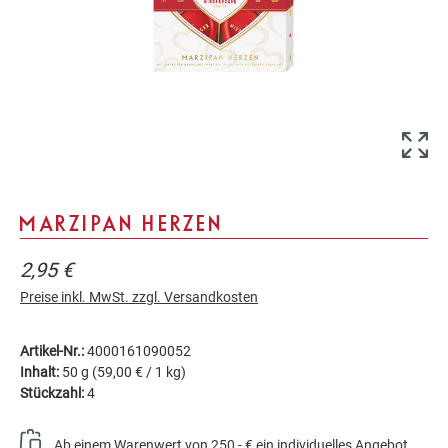
MARZIPAN HERZEN
2,95 €
Preise inkl. MwSt. zzgl. Versandkosten
Artikel-Nr.:
4000161090052
Inhalt:
50 g
(59,00 € / 1 kg)
Stückzahl:
4
Ab einem Warenwert von 250,- € ein individuelles Angebot