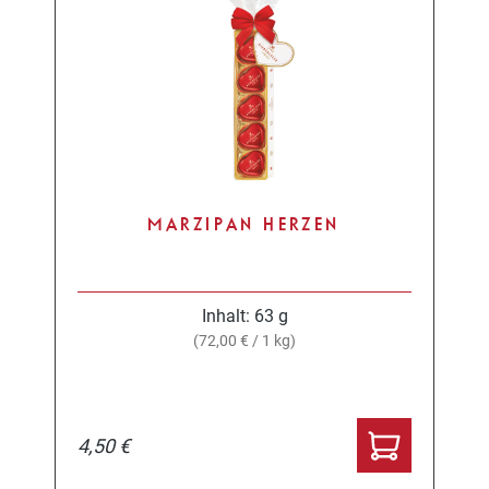
MARZIPAN HERZEN
Inhalt:
63 g
(72,00 € / 1 kg)
4,50 €