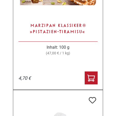
MARZIPAN KLASSIKER®
»PISTAZIEN-TIRAMISU«
Inhalt:
100 g
(47,00 € / 1 kg)
4,70 €