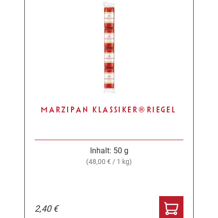
MARZIPAN KLASSIKER® RIEGEL
Inhalt:
50 g
(48,00 € / 1 kg)
2,40 €