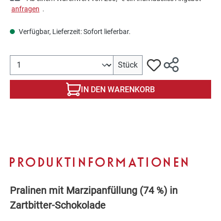
anfragen
.
Verfügbar, Lieferzeit: Sofort lieferbar.
Produkt Anzahl: Gib den gewünschten Wert ein oder benutze 
Stück
IN DEN WARENKORB
PRODUKTINFORMATIONEN
Pralinen mit Marzipanfüllung (74 %) in
Zartbitter-Schokolade