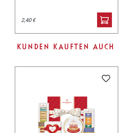
2,40 €
Produktgalerie überspringen
KUNDEN KAUFTEN AUCH