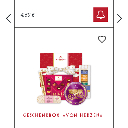
4,50 €
GESCHENKBOX »VON HERZEN«