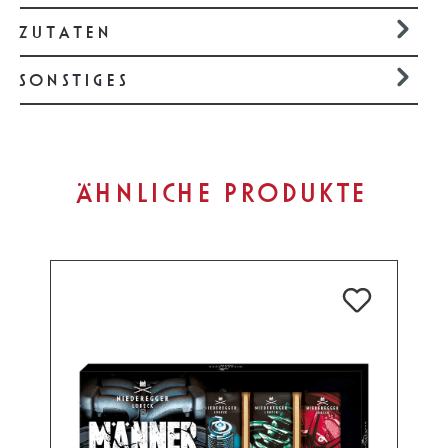
ZUTATEN
SONSTIGES
Produktgalerie überspringen
ÄHNLICHE PRODUKTE