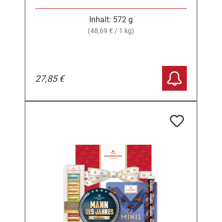
Inhalt:
572 g
(48,69 € / 1 kg)
27,85 €