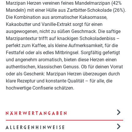
Marzipan Herzen vereinen feines Mandelmarzipan (42%
Mandeln) mit einer Hülle aus Zartbitter-Schokolade (26%).
Die Kombination aus aromatischer Kakaomasse,
Kakaobutter und Vanille-Extrakt sorgt für einen
ausgewogenen, nicht zu süßen Geschmack. Die saftige
Marzipantextur trifft auf knackigen Schokoladenbiss –
perfekt zum Kaffee, als kleine Aufmerksamkeit, für die
Festtafel oder als edles Mitbringsel. Sorgfältig gefertigt
und angenehm aromatisch, bieten diese Herzen einen
authentischen, klassischen Genuss. Ob für deinen Vorrat
oder als Geschenk: Marzipan Herzen überzeugen durch
klare Rezeptur und konstante Qualität – für alle, die
hochwertige Confiserie schätzen.
NÄHRWERTANGABEN
ALLERGENHINWEISE