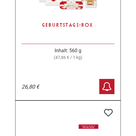
GEBURTSTAGS-BOX
Inhalt:
560 g
(47,86 € / 1 kg)
26,80 €