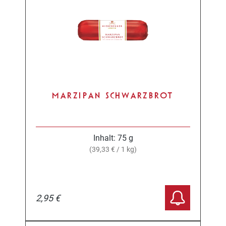
MARZIPAN SCHWARZBROT
Inhalt:
75 g
(39,33 € / 1 kg)
2,95 €