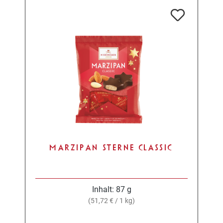
MARZIPAN STERNE CLASSIC
Inhalt:
87 g
(51,72 € / 1 kg)