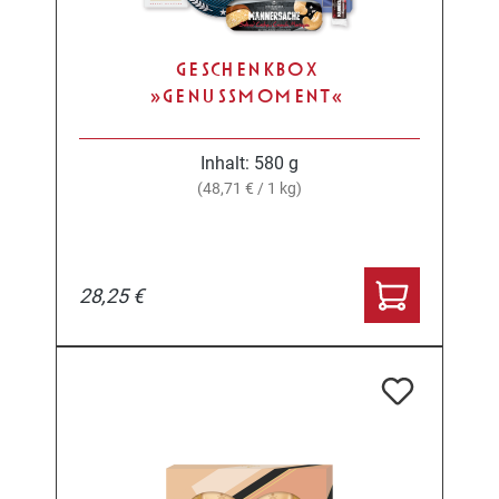
GESCHENKBOX
»GENUSSMOMENT«
Inhalt:
580 g
(48,71 € / 1 kg)
28,25 €