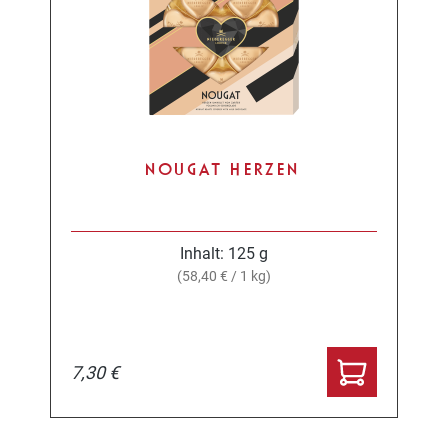
NOUGAT HERZEN
Inhalt:
125 g
(58,40 € / 1 kg)
7,30 €