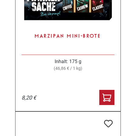
MARZIPAN MINI-BROTE
Inhalt:
175 g
(46,86 € / 1 kg)
8,20 €