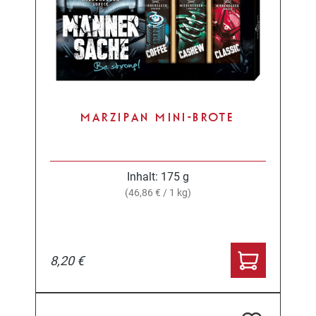
MARZIPAN MINI-BROTE
Inhalt:
175 g
(46,86 € / 1 kg)
8,20 €