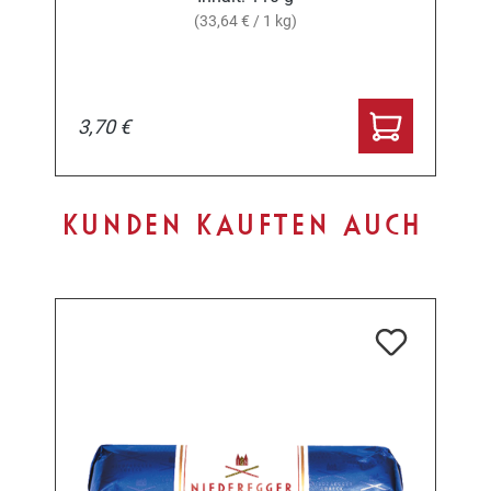
(33,64 € / 1 kg)
3,70 €
Produktgalerie überspringen
KUNDEN KAUFTEN AUCH