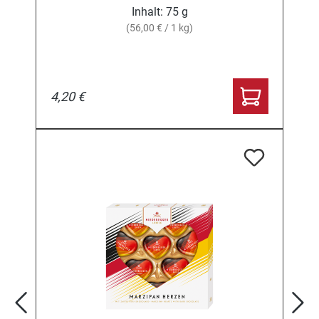
Inhalt:
75 g
(56,00 € / 1 kg)
4,20 €