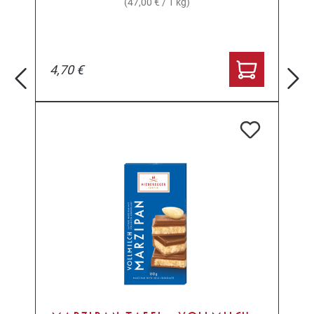
(47,00 € / 1 kg)
4,70 €