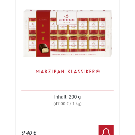
MARZIPAN KLASSIKER®
Inhalt:
200 g
(47,00 € / 1 kg)
9,40 €