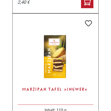
2,40 €
MARZIPAN TAFEL »INGWER«
Inhalt:
110 g