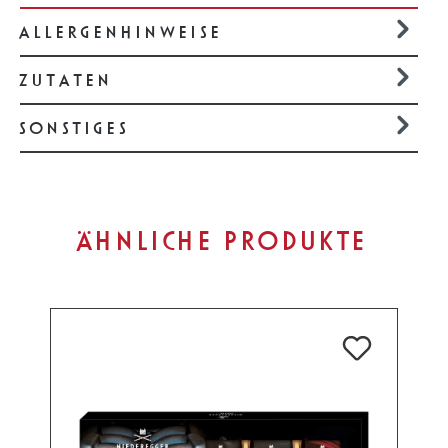
ALLERGENHINWEISE
ZUTATEN
SONSTIGES
Produktgalerie überspringen
ÄHNLICHE PRODUKTE