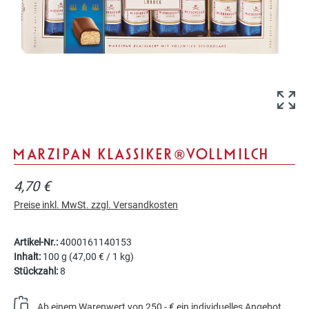
MARZIPAN KLASSIKER® VOLLMILCH
4,70 €
Preise inkl. MwSt. zzgl. Versandkosten
Artikel-Nr.:
4000161140153
Inhalt:
100 g
(47,00 € / 1 kg)
Stückzahl:
8
Ab einem Warenwert von 250,- € ein individuelles Angebot