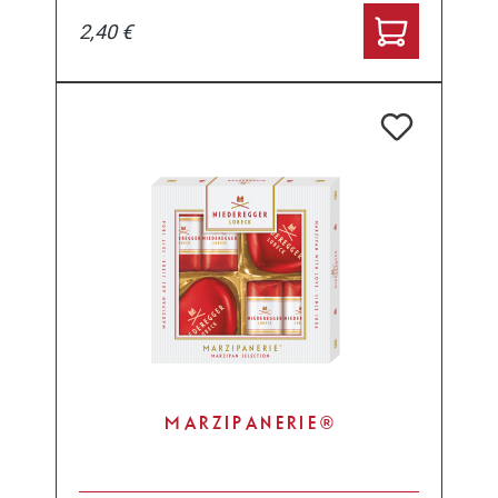
2,40 €
MARZIPANERIE®