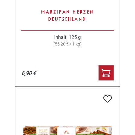
MARZIPAN HERZEN
DEUTSCHLAND
Inhalt:
125 g
(55,20 € / 1 kg)
6,90 €