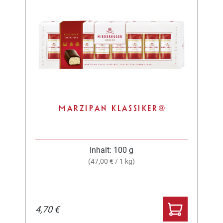
MARZIPAN KLASSIKER®
Inhalt:
100 g
(47,00 € / 1 kg)
4,70 €