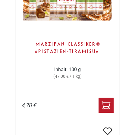
MARZIPAN KLASSIKER®
»PISTAZIEN-TIRAMISU«
Inhalt:
100 g
(47,00 € / 1 kg)
4,70 €