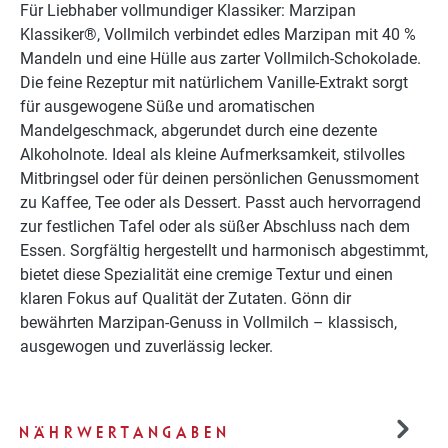
Für Liebhaber vollmundiger Klassiker: Marzipan
Klassiker®, Vollmilch verbindet edles Marzipan mit 40 %
Mandeln und eine Hülle aus zarter Vollmilch-Schokolade.
Die feine Rezeptur mit natürlichem Vanille-Extrakt sorgt
für ausgewogene Süße und aromatischen
Mandelgeschmack, abgerundet durch eine dezente
Alkoholnote. Ideal als kleine Aufmerksamkeit, stilvolles
Mitbringsel oder für deinen persönlichen Genussmoment
zu Kaffee, Tee oder als Dessert. Passt auch hervorragend
zur festlichen Tafel oder als süßer Abschluss nach dem
Essen. Sorgfältig hergestellt und harmonisch abgestimmt,
bietet diese Spezialität eine cremige Textur und einen
klaren Fokus auf Qualität der Zutaten. Gönn dir
bewährten Marzipan-Genuss in Vollmilch – klassisch,
ausgewogen und zuverlässig lecker.
NÄHRWERTANGABEN