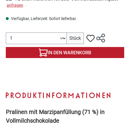
anfragen
.
Verfügbar, Lieferzeit: Sofort lieferbar.
Produkt Anzahl: Gib den gewünschten Wert ein oder benutze 
Stück
IN DEN WARENKORB
PRODUKTINFORMATIONEN
Pralinen mit Marzipanfüllung (71 %) in
Vollmilchschokolade