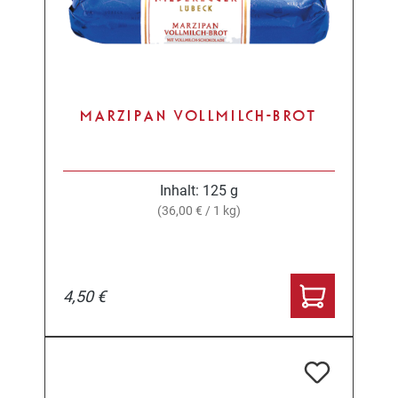
MARZIPAN VOLLMILCH-BROT
Inhalt:
125 g
(36,00 € / 1 kg)
4,50 €