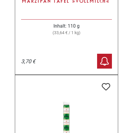
MARZIPAN TAFEL »VOLLMILCH«
Inhalt:
110 g
(33,64 € / 1 kg)
3,70 €