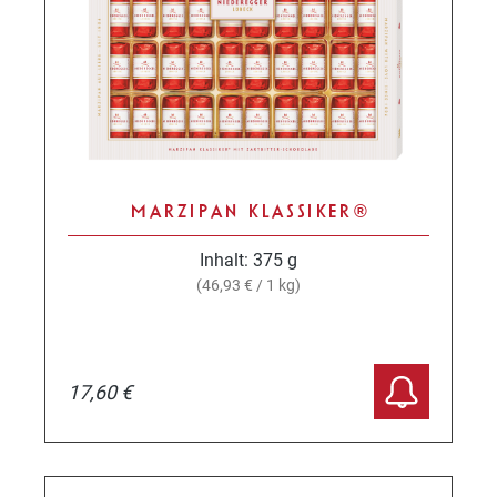
MARZIPAN KLASSIKER®
Inhalt:
375 g
(46,93 € / 1 kg)
17,60 €