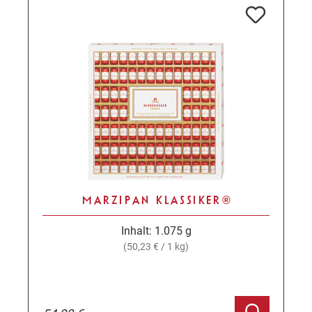
MARZIPAN KLASSIKER®
Inhalt:
1.075 g
(50,23 € / 1 kg)