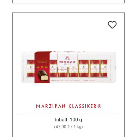
MARZIPAN KLASSIKER®
Inhalt:
100 g
(47,00 € / 1 kg)