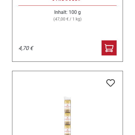
Inhalt:
100 g
(47,00 € / 1 kg)
4,70 €