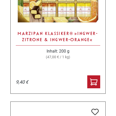
MARZIPAN KLASSIKER® »INGWER-
ZITRONE & INGWER-ORANGE«
Inhalt:
200 g
(47,00 € / 1 kg)
9,40 €