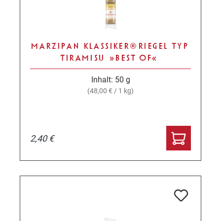
MARZIPAN KLASSIKER® RIEGEL TYP
TIRAMISU »BEST OF«
Inhalt:
50 g
(48,00 € / 1 kg)
2,40 €