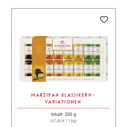
MARZIPAN KLASSIKER® -
VARIATIONEN
Inhalt:
200 g
(47,00 € / 1 kg)