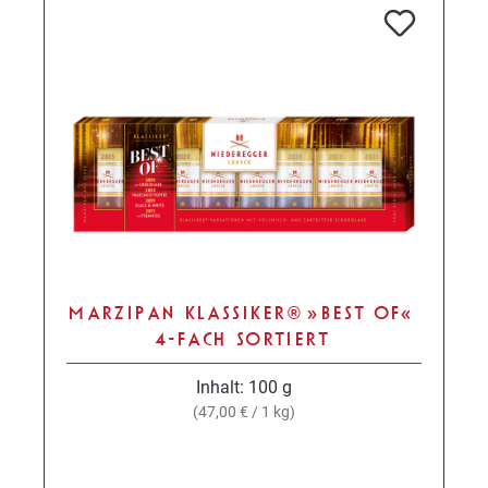
MARZIPAN KLASSIKER® »BEST OF«
4-FACH SORTIERT
Inhalt:
100 g
(47,00 € / 1 kg)