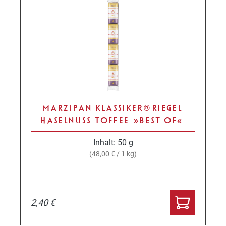
MARZIPAN KLASSIKER® RIEGEL
HASELNUSS TOFFEE »BEST OF«
Inhalt:
50 g
(48,00 € / 1 kg)
2,40 €