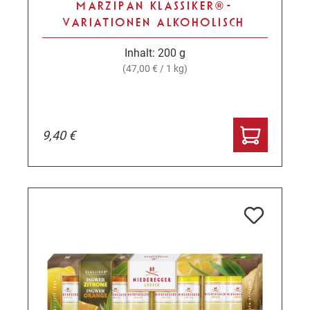
MARZIPAN KLASSIKER® -
VARIATIONEN ALKOHOLISCH
Inhalt:
200 g
(47,00 € / 1 kg)
9,40 €