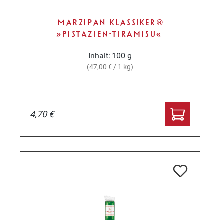
MARZIPAN KLASSIKER®
»PISTAZIEN-TIRAMISU«
Inhalt:
100 g
(47,00 € / 1 kg)
4,70 €