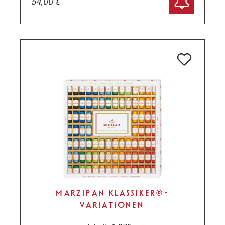
54,00 €
MARZIPAN KLASSIKER® -
VARIATIONEN