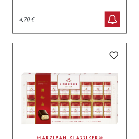
4,70 €
MARZIPAN KLASSIKER®