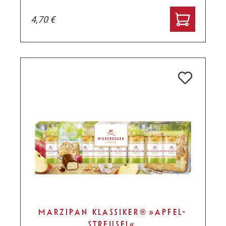
4,70 €
MARZIPAN KLASSIKER® »APFEL-
STREUSEL«