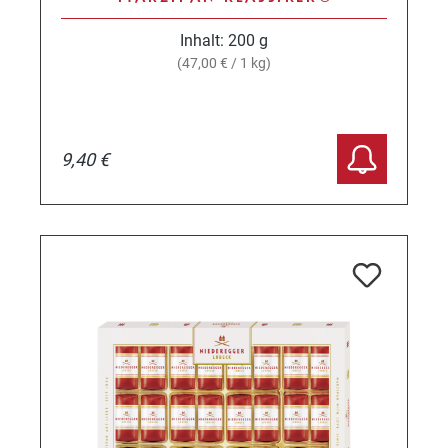
Inhalt:
200 g
(47,00 € / 1 kg)
9,40 €