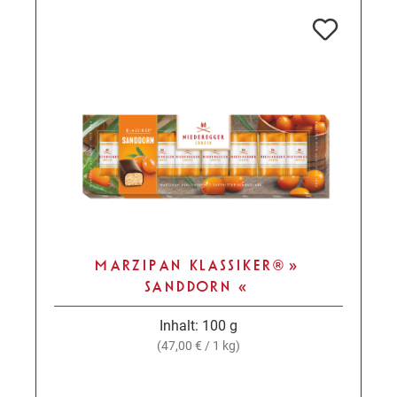
MARZIPAN KLASSIKER® »
SANDDORN «
Inhalt:
100 g
(47,00 € / 1 kg)