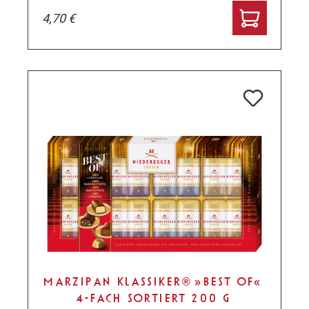
4,70 €
MARZIPAN KLASSIKER® »BEST OF«
4-FACH SORTIERT 200 G