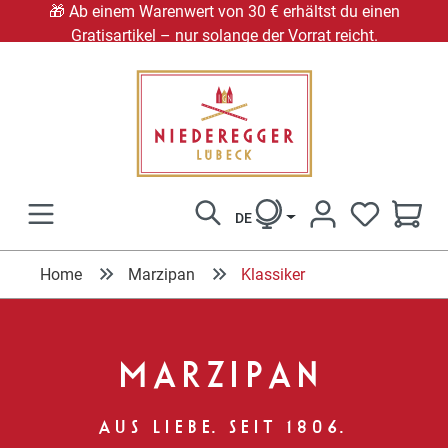
🎁 Ab einem Warenwert von 30 € erhältst du einen
Gratisartikel – nur solange der Vorrat reicht.
alt springen
DE
DU HAST 0
Home
Marzipan
Klassiker
MARZIPAN
AUS LIEBE. SEIT 1806.