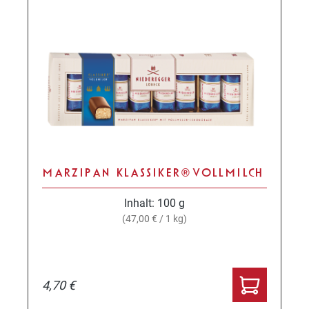
MARZIPAN KLASSIKER® VOLLMILCH
Inhalt:
100 g
(47,00 € / 1 kg)
4,70 €