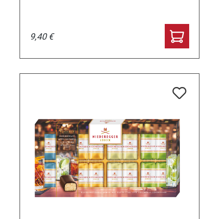
9,40 €