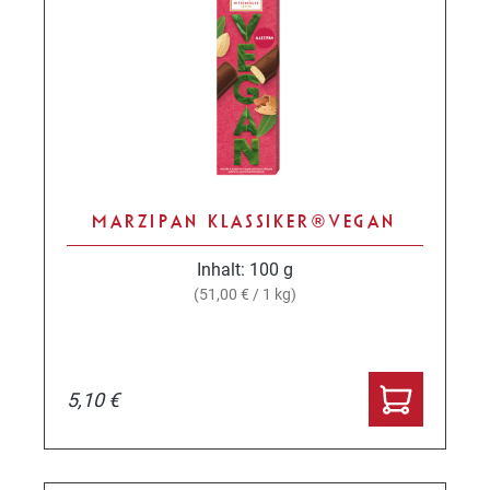
MARZIPAN KLASSIKER® VEGAN
Inhalt:
100 g
(51,00 € / 1 kg)
5,10 €