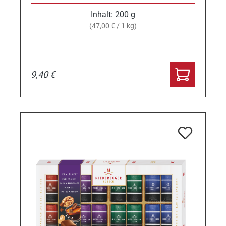
Inhalt:
200 g
(47,00 € / 1 kg)
9,40 €