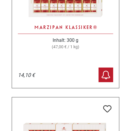
MARZIPAN KLASSIKER®
Inhalt:
300 g
(47,00 € / 1 kg)
14,10 €