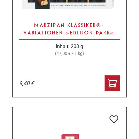
MARZIPAN KLASSIKER® -
VARIATIONEN »EDITION DARK«
Inhalt:
200 g
(47,00 € / 1 kg)
9,40 €